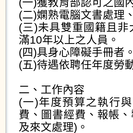
(一)獲教育部認可之國
(二)嫻熟電腦文書處理
(三)未具雙重國籍且
滿10年以上之人員。

(四)具身心障礙手冊者。
(五)待遇依聘任年度勞
二、工作內容

(一)年度預算之執行
費、圖書經費、報帳、
及來文處理)。 
