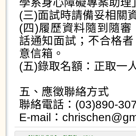
學系身心障礙專案助理」
(三)面試時請備妥相關
(四)履歷資料隨到隨
話通知面試；不合格者
意信箱。 

(五)錄取名額：正取一
五、應徵聯絡方式

聯絡電話：(03)890-3
E-mail：chrischen@gm