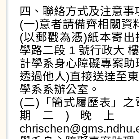
四、聯絡方式及注意事項 
(一)意者請備齊相關資料
(以郵戳為憑)紙本寄出
學路二段 1 號行政大
計學系身心障礙專案助
透過他人)直接送達至
學系系辦公室。

(二)「簡式履歷表」之電
期二)晚上 23
chrischen@gms.n