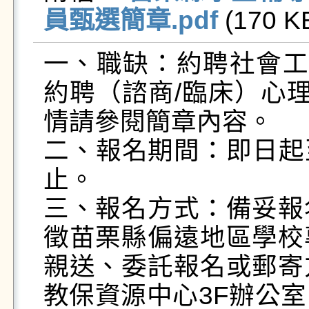
員甄選簡章.pdf
 (170 KB
一、職缺：約聘社會工
約聘（諮商/臨床）心
情請參閱簡章內容。

二、報名期間：即日起至
止。

三、報名方式：備妥報
徵苗栗縣偏遠地區學校
親送、委託報名或郵寄
教保資源中心3F辦公