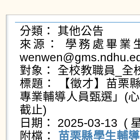
分類： 其他公告

來源： 學務處畢業生及
wenwen@gms.ndhu.ed
對象： 全校教職員_全校
標題： 【徵才】苗栗縣
專業輔導人員甄選」(心理
截止)

日期： 2025-03-13  ( 星
附檔： 
苗栗縣學生輔導