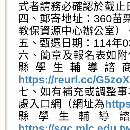
式者請務必確認於截止日
四、郵寄地址：360苗
教保資源中心辦公室）。
五、甄選日期：114年0
六、簡章及報名表如附
縣學生輔導諮
https://reurl.cc/G5zo
七、如有補充或調整事
處入口網（網址為
http
縣學生輔導
https://sgc.mlc.edu.tw