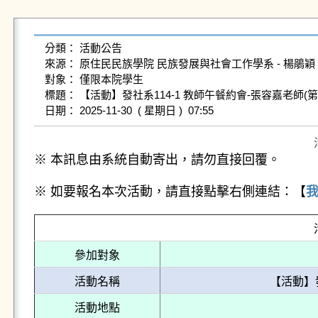
分類： 活動公告

來源： 原住民民族學院 民族發展與社會工作學系 - 楊鵑穎 - ringo@
對象： 僅限本院學生

標題： 【活動】發社系114-1 教師午餐約會-張容嘉老師(第五
※ 本訊息由系統自動寄出，請勿直接回覆。
※ 如要報名本次活動，請直接點擊右側連結：【
參加對象
活動名稱
【活動】發
活動地點