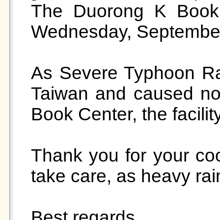
The Duorong K Book C
Wednesday, September 
As Severe Typhoon R
Taiwan and caused no 
Book Center, the facilit
Thank you for your coo
take care, as heavy rain 
Best regards,
