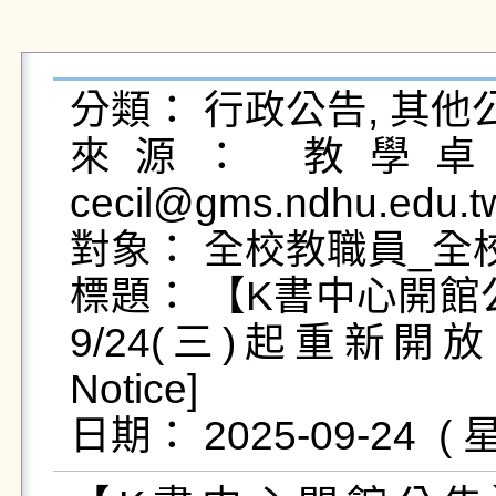
分類： 行政公告, 其他公
來源： 教學卓越
cecil@gms.ndhu.edu.t
對象： 全校教職員_全校
標題： 【K書中心開館
9/24(三)起重新開放 [K 
Notice]
