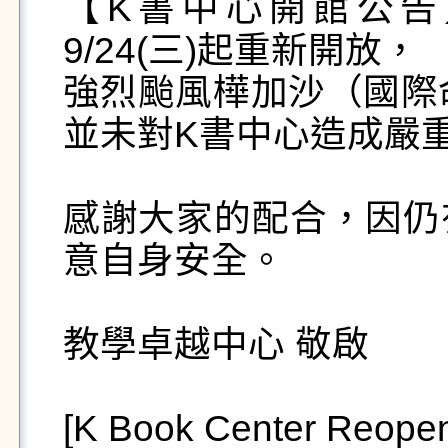
【K書中心開館公告
9/24(三)起重新開放，

強烈颱風樺加沙（國際命
並未對K書中心造成嚴重
感謝大家的配合，因仍
意自身安全。

教學卓越中心 敬啟

[K Book Center Reopeni