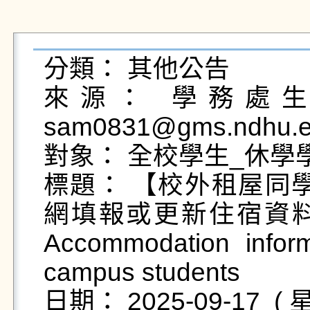
分類： 其他公告

來源： 學務處生活
sam0831@gms.ndhu.ed
對象： 全校學生_休學學
標題： 【校外租屋同
網填報或更新住宿資料。【Of
Accommodation inform
campus students

日期： 2025-09-17  ( 星