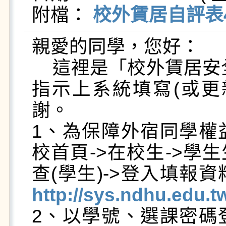
附檔： 
校外賃居自評表4.
親愛的同學，您好：

    這裡是「校外賃居安全工作小組」,煩請抽空依下列
指示上系統填寫(或更
謝。

1、為保障外宿同學權
校首頁->在校生->學
查(學生)->登入填報
http://sys.ndhu.edu.t
2、以學號、選課密碼