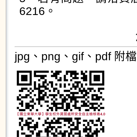
6216。

jpg、png、gif、pdf