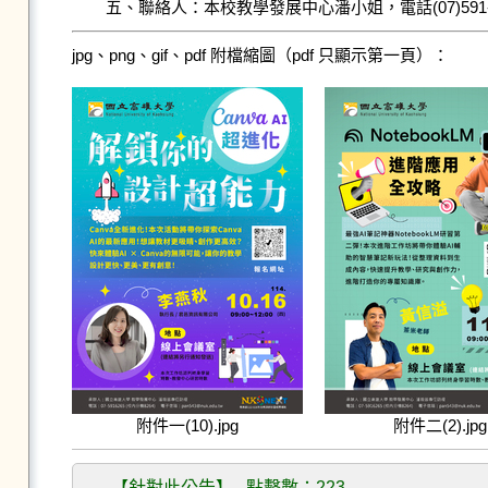
    五、聯絡人：本校教學發展中心潘小姐，電話(07)591-6265
jpg、png、gif、pdf 附檔縮圖（pdf 只顯示第一頁）：
附件一(10).jpg
附件二(2).jpg
【針對此公告】 點擊數：223