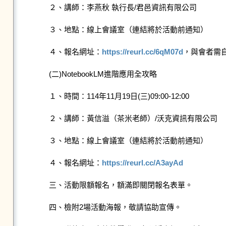
    ２、講師：李燕秋 執行長/君邑資訊有限公司

    ３、地點：線上會議室（連結將於活動前通知）

    ４、報名網址：
https://reurl.cc/6qM07d
，與會者需自
    (二)NotebookLM進階應用全攻略

    １、時間：114年11月19日(三)09:00-12:00

    ２、講師：黃信溢（茶米老師）/沃克資訊有限公司

    ３、地點：線上會議室（連結將於活動前通知）

    ４、報名網址：
https://reurl.cc/A3ayAd
    三、活動限額報名，額滿即關閉報名表單。

    四、檢附2場活動海報，敬請協助宣傳。
