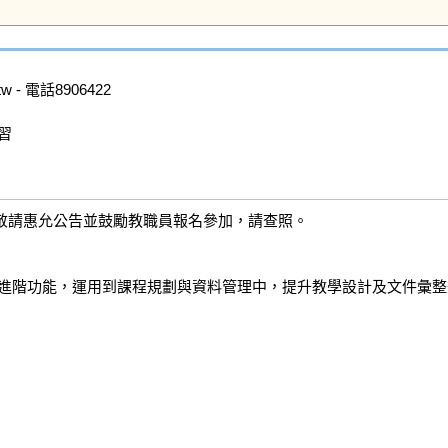
 - 電話8906422



敬請惠允公告並鼓勵教職員報名參加，請查照。
