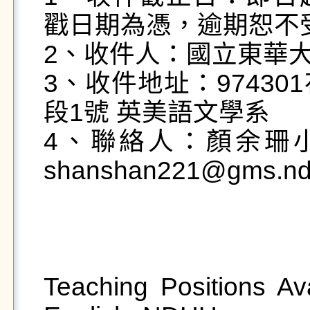
戳日期為憑，逾期恕不受
2、收件人：國立東華大
3、收件地址：9743
段1號 英美語文學系

4、聯絡人：顏余珊小姐，
shanshan221@gms.ndh
Teaching Positions Ava