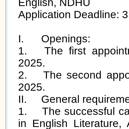
English, NDHU

Application Deadline: 
I.	Openings:

1.	The first appointment begins on 1 February 
2025.

2.	The second appointment begins on 1 August 
2025.

II.	General requirements:

1.	The successful candidates should have a PhD 
in English Literature, 