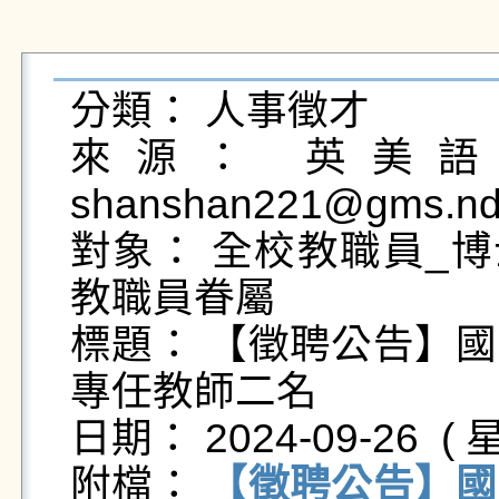
分類： 人事徵才

來源： 英美語文
shanshan221@gms.ndh
對象： 全校教職員_博
教職員眷屬

標題： 【徵聘公告】
專任教師二名

日期： 2024-09-26  ( 星
附檔： 
【徵聘公告】國