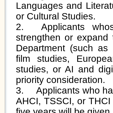
Languages and Literatu
or Cultural Studies.

2.	Applicants whose areas of expertise can 
strengthen or expand t
Department (such as in
film studies, European 
studies, or AI and digi
priority consideration.

3.	Applicants who have published papers in SSCI, 
AHCI, TSSCI, or THCI C
five years will be given 