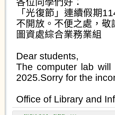
各位同學們好：

「光復節」連續假期114.1
不開放。不便之處，敬請
圖資處綜合業務業組 

Dear students,

The computer lab will
2025.Sorry for the inco