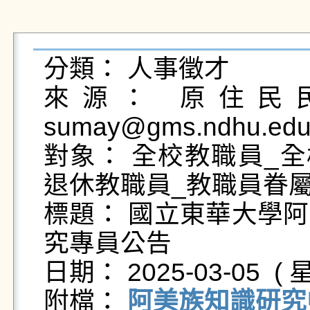
分類： 人事徵才

來源： 原住民民
sumay@gms.ndhu.edu.
對象： 全校教職員_全
退休教職員_教職員眷屬
標題： 國立東華大學
究專員公告

日期： 2025-03-05  ( 星
附檔： 
阿美族知識研究中