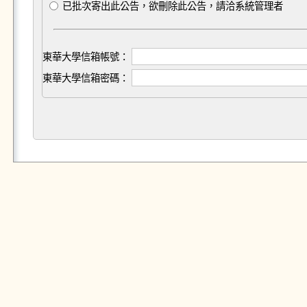
已批次寄出此公告，欲刪除此公告，請洽系統管理者
東華大學信箱帳號：
東華大學信箱密碼：