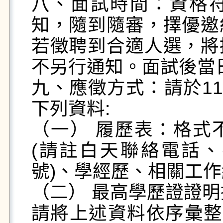
八、面試時間：資格
知，隨到隨審，擇優邀
若徵聘到合適人選，將
不另行通知。面試後當日
九、應徵方式：請於114年
下列資料:

（一） 履歷表：格式
(請註白天聯絡電話
號)、學經歷、相關工作
（二） 最高學歷證證明
請將上述資料依序彙整成