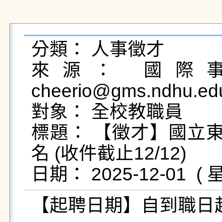
分類： 人事徵才

來源： 國際事
cheerio@gms.ndhu.ed
對象： 全校教職員

標題： 【徵才】國立
名 (收件截止12/12)

【起聘日期】自到職日起