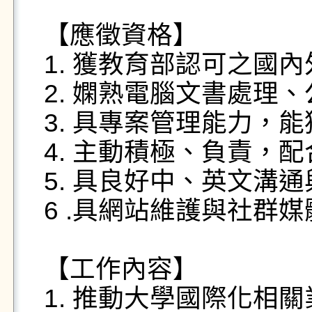
【應徵資格】 

1. 獲教育部認可之國內
2. 嫻熟電腦文書處理
3. 具專案管理能力，能
4. 主動積極、負責，配
5. 具良好中、英文溝通
6 .具網站維護與社群媒
【工作內容】

1. 推動大學國際化相關