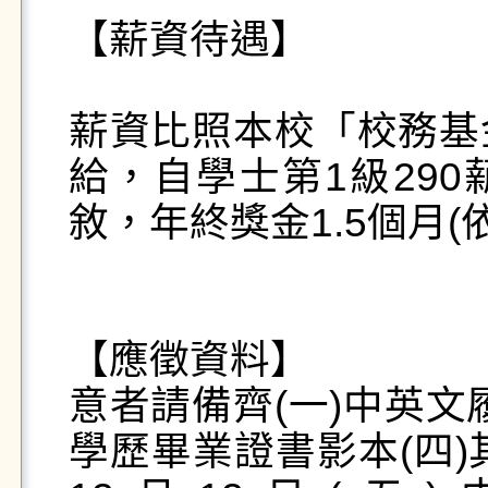
【薪資待遇】

薪資比照本校「校務基
給，自學士第1級290薪
敘，年終獎金1.5個月(
【應徵資料】

意者請備齊(一)中英文
學歷畢業證書影本(四)