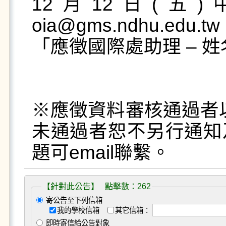
12月12日(五)中午
oia@gms.ndhu.e
「應徵國際處助理 – 姓
※應徵資料審核通過者以
未通過者恕不另行通知
題可email聯繫。
【針對此公告】 點擊數：262
寄公告至下列信箱
我的學校信箱
其它信箱：
即時寄信給公告對象