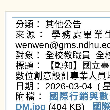
分類： 其他公告

來源： 學務處畢業生及
wenwen@gms.ndhu.ed
對象： 全校教職員_全校
標題： 【轉知】國立
數位創意設計專業人員培
日期： 2026-03-04  ( 星
附檔： 
國際行銷與數
DM.jpg
 (404 KB)   
國