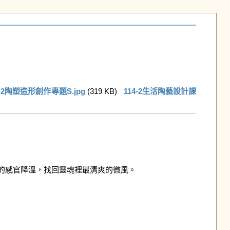
4-2陶塑造形創作專題S.jpg
 (319 KB)   
114-2生活陶藝設計課
感官降溫，找回靈魂裡最清爽的微風。
