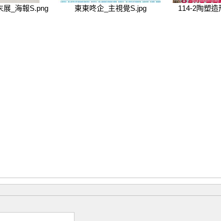
展_海報S.png
東東咚企_主視覺S.jpg
114-2陶塑造