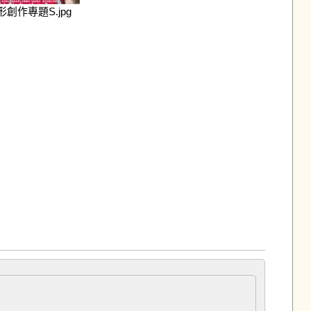
形創作專題S.jpg