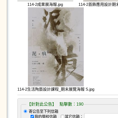
114-2成果展海報.jpg
114-2首飾應用設計期末
114-2生活陶藝設計課程_期末展覽海報 S.jpg
【針對此公告】 點擊數：190
寄公告至下列信箱
我的學校信箱
其它信箱：