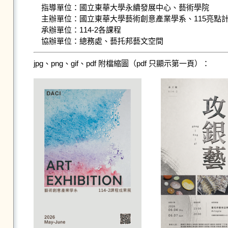
指導單位：國立東華大學永續發展中心、藝術學院

主辦單位：國立東華大學藝術創意產業學系、115亮點計
承辦單位：114-2各課程

jpg、png、gif、pdf 附檔縮圖（pdf 只顯示第一頁）：