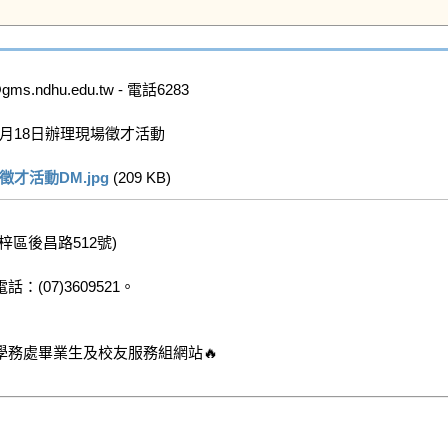
dhu.edu.tw - 電話6283

月18日辦理現場徵才活動

才活動DM.jpg
 (209 KB)   
後昌路512號)

7)3609521。
