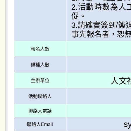
2.活動時數為
促。

3.請確實簽到/
事先報名者，恕
報名人數
候補人數
人文
主辦單位
活動聯絡人
聯絡人電話
s
聯絡人Email