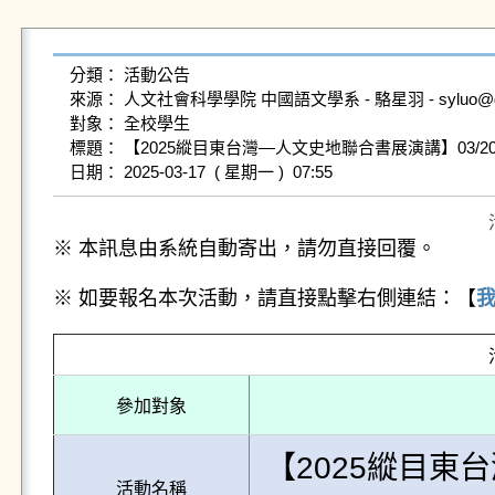
分類： 活動公告

來源： 人文社會科學學院 中國語文學系 - 駱星羽 - syluo@gms.n
對象： 全校學生

標題： 【2025縱目東台灣—人文史地聯合書展演講】03/20
※ 本訊息由系統自動寄出，請勿直接回覆。
※ 如要報名本次活動，請直接點擊右側連結：【
參加對象
【2025縱目東
活動名稱