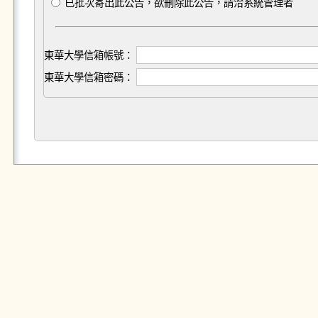
已批次寄出此公告，欲刪除此公告，請洽系統管理者
東華大學信箱帳號：
東華大學信箱密碼：