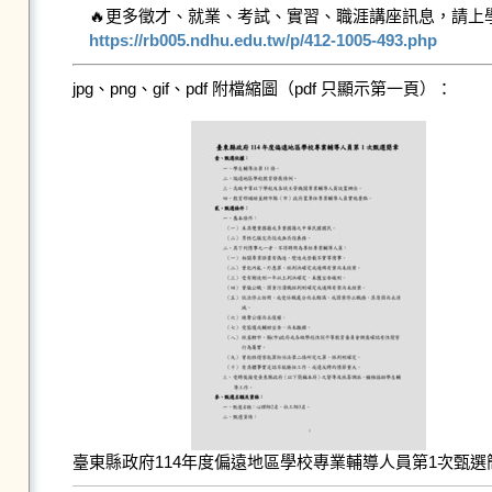
https://rb005.ndhu.edu.tw/p/412-1005-493.php
jpg、png、gif、pdf 附檔縮圖（pdf 只顯示第一頁）：
臺東縣政府114年度偏遠地區學校專業輔導人員第1次甄選簡章