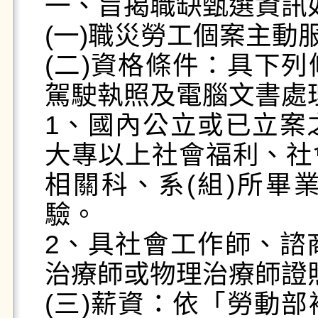
一、旨揭職缺甄選資訊如
(一)職災勞工個案主動
(二)資格條件：具下
駕駛執照及電腦文書處理
1、國內公立或已立案
大專以上社會福利、社
相關科、系(組)所畢
驗。

2、具社會工作師、諮
治療師或物理治療師證照
(三)薪資：依「勞動