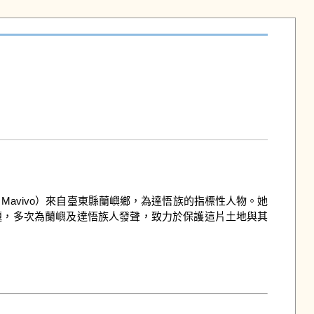
 Mavivo）來自臺東縣蘭嶼鄉，為達悟族的指標性人物。她
題，多次為蘭嶼及達悟族人發聲，致力於保護這片土地與其