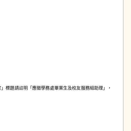
收發室」標題請註明「應徵學務處畢業生及校友服務組助理」，