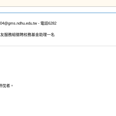
ms.ndhu.edu.tw - 電話6282

校友服務組徵聘校務基金助理一名

忱者。
