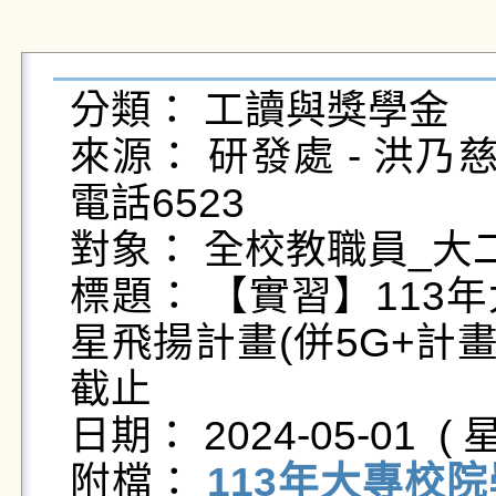
分類： 工讀與獎學金

來源： 研發處 - 洪乃慈 - na
電話6523

對象： 全校教職員_大二
標題： 【實習】113
星飛揚計畫(併5G+計
截止

日期： 2024-05-01  ( 星
附檔： 
113年大專校