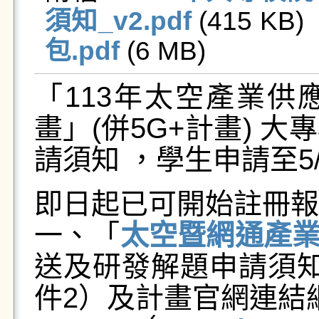
須知_v2.pdf
 (415 KB)  
包.pdf
 (6 MB)   
「113年太空產業
畫」(併5G+計畫) 
請須知 ，學生申請至5/
即日起已可開始註冊報
一、「
太空暨網通產
送及
研發解題申請須
件2）及計畫官網連結