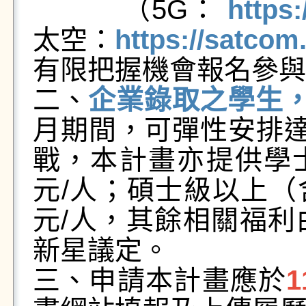
（5G：
https
太空：
https://satcom
有限把握機會報名參與
二、
企業錄取之學生
月期間，可彈性安排達
戰，
本計畫亦提供學士
元/人；
碩士級以上（含
元/人，
其餘相關福利
新星議定。
三、申請本計畫應於