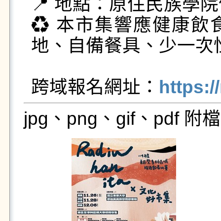
📍 地點：原住民族學院
♻ 本市集響應健康飲
地、自備餐具、少一次性用
跨域報名網址：
https:/
jpg、png、gif、pdf