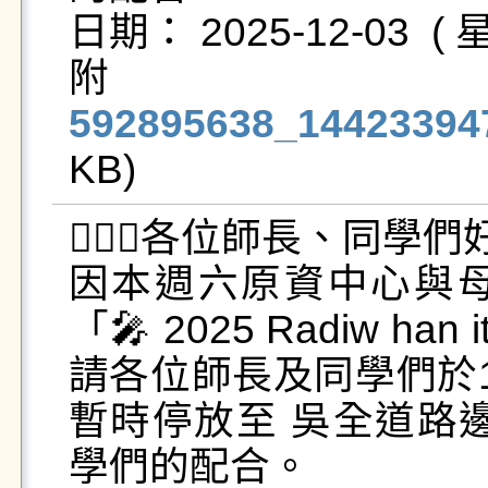
日期： 2025-12-03  ( 星
592895638_14423394
KB)   
👩‍❤️‍👨各位師長、同學們
因本週六原資中心與
「🎤 2025 Radiw h
請各位師長及同學們於12
暫時停放至 吳全道路
學們的配合。
