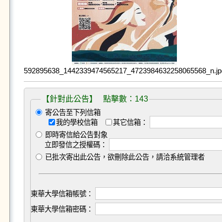
592895638_1442339474565217_4723984632258065568_n.jp
【針對此公告】 點擊數：143
寄公告至下列信箱
我的學校信箱
其它信箱：
即時寄信給公告對象
立即發信之授權碼：
已批次寄出此公告，欲刪除此公告，請洽系統管理者
東華大學信箱帳號：
東華大學信箱密碼：