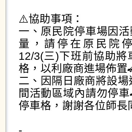
⚠️協助事項：

一、原民院停車場因活
量，請停在原民院
12/3(三)下班前協
格，以利廠商進場佈置🚗
二、因隔日廠商將設場進駐，
間活動區域內請勿停車
停車格，謝謝各位師長同
-
