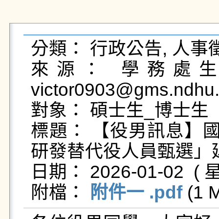
分類： 行政公告, 人事徵
來源： 學務處生活
victor0903@gms.ndhu.
對象： 碩士生_博士生

標題： 【役男訊息】國
研發替代役人員甄選」延
日期： 2026-01-02  ( 星
附檔： 
附件一 .pdf
 (1 