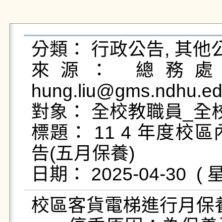
分類： 行政公告, 其他公
來源： 總務處營
hung.liu@gms.ndhu.ed
對象： 全校教職員_全校
標題： 11 4 年度
告(五月保養)

校區客貨電梯進行月保養