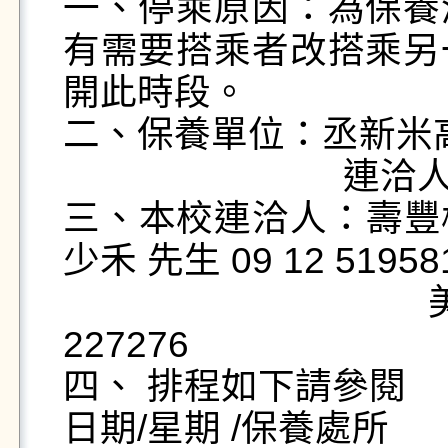
一、停乘原因：為保養
有需要搭乘者改搭乘另
開此時段。

二、保養單位：丞新米高工程
                            連洽人：錢昱丞 0910 550557

三、本校連洽人：壽豐校區 
少禾 先生 09 12 519581
                                美崙校區：陳家麟 先生 09 21 
227276

四、 排程如下請參閱

日期/星期 /保養處所
