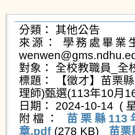
分類： 其他公告

來源： 學務處畢業生及
wenwen@gms.ndhu.ed
對象： 全校教職員_全校
標題： 【徵才】苗栗縣
理師)甄選(113年10月1
日期： 2024-10-14  ( 星
附檔： 
苗栗縣11
章.pdf
 (278 KB)   
苗栗