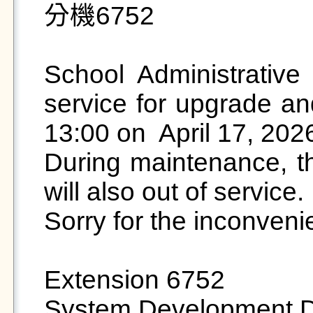
分機6752

School Administrative 
service for upgrade an
13:00 on  April 17, 2026
During maintenance, th
will also out of service.  
Sorry for the inconveni
Extension 6752  

System Development Div