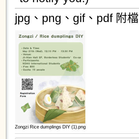
jpg、png、gif、pdf
Zongzi Rice dumplings DIY (1).png