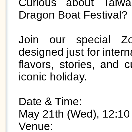
Curious about Taiwan
Dragon Boat Festival?

Join our special Zo
designed just for intern
flavors, stories, and c
iconic holiday.

Date & Time:

May 21th (Wed), 12:10
Venue:
