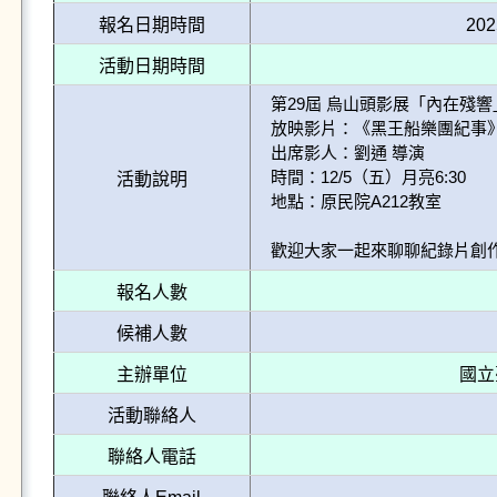
報名日期時間
202
活動日期時間
第29屆 烏山頭影展「內在殘響
放映影片：《黑王船樂團紀事》
出席影人：劉通 導演

時間：12/5（五）月亮6:30

活動說明
地點：原民院A212教室

歡迎大家一起來聊聊紀錄片創
報名人數
候補人數
主辦單位
國立
活動聯絡人
聯絡人電話