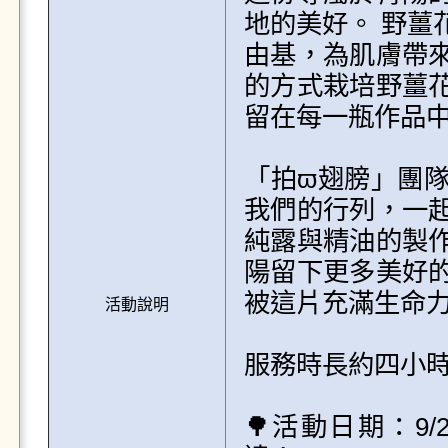
地的美好。 野薑
由基，為肌膚帶
的方式栽培野薑
留在每一瓶作品中
「拍ϖ翅膀」團
我們的行列，一
純露與精油的製
陽留下更多美好
被這片充滿生命力
活動說明
服務時長約四小時
🌳活動日期：9/2