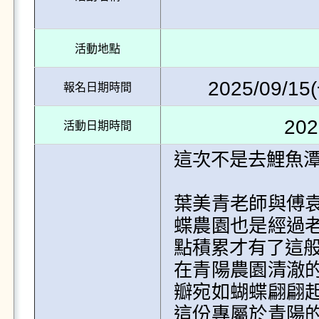
活動地點
2025/09/15(
報名日期時間
202
活動日期時間
這次不是去鯉魚潭，是去青
葉美青老師與傅
蝶農園也是經過
點積累才有了這般
在青陽農園清澈
瓣宛如蝴蝶翩翩
這份專屬於青陽