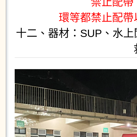
禁止配帶
環等都禁止配帶
十二、器材：SUP、水