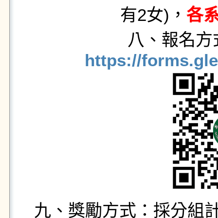
有2女)，
各
八、報名方
https://forms.g
九、獎勵方式：採分組