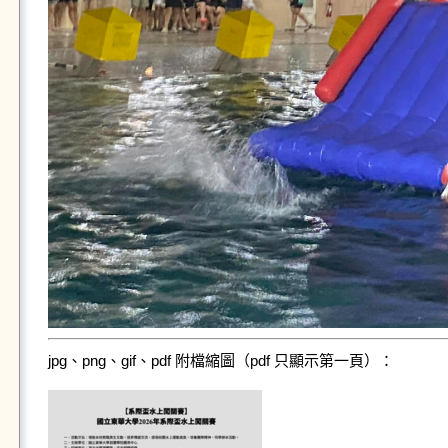
jpg、png、gif、pdf 附檔縮圖（pdf 只顯示第一頁）：