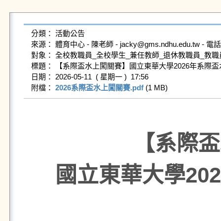
分類： 活動公告

來源： 體育中心 - 陳老師 - jacky@gms.ndhu.edu.tw - 電話8
對象： 全校教職員_全校學生_兼任教師_退休教職員_教職
標題： 【系際盃水上闖關賽】國立東華大學2026年系際盃
日期： 2026-05-11  ( 星期一 )  17:56

附檔： 
2026系際盃水上闖關賽.pdf
 (1 MB)   
【系際盃
國立東華大學20