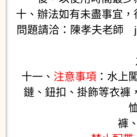
十、辦法如有未盡事宜，
問題請洽：陳孝夫老師 jack
之保險請
十一、
注意事項
：水上
鏈、鈕扣、掛飾等衣褲
褲、泳衣、