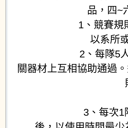
品，四~
1、競賽規則：每隊
以系所
2、每隊5人同時手
關器材上互相協助通過。
比
3、每次1隊(5
後，以使用時間最少