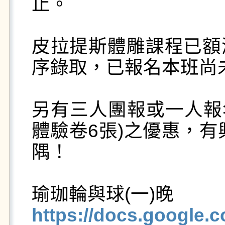
止。

皮拉提斯體雕課程已額
序錄取，已報名本班尚
另有三人團報或一人報
體驗卷6張)之優惠，有
隅！

https://docs.google