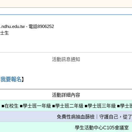
.edu.tw - 電話8906252

士生

活動訊息通知
【
我要報名
】
活動詳細內容
■在校生 ■學士班一年級 ■學士班二年級 ■學士班三年級 ■學士班
免費性病抽血篩檢｜守護自己，從
學生活動中心C105會議室