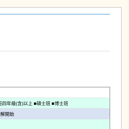
四年級(含)以上 ■碩士班 ■博士班
了解開始