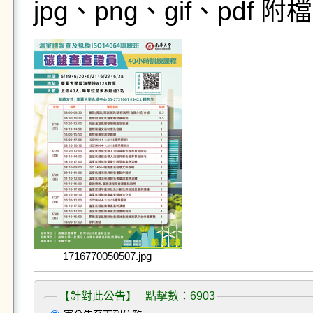
jpg、png、gif、pdf
1716770050507.jpg
【針對此公告】 點擊數：6903