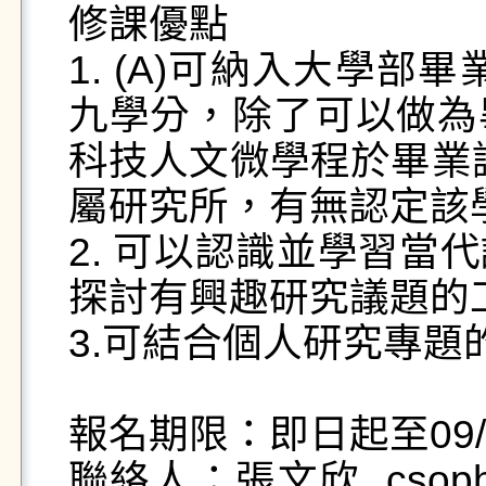
修課優點

1. (A)可納入大學部
九學分，除了可以做為
科技人文微學程於畢業證
屬研究所，有無認定該學
2. 可以認識並學習當
探討有興趣研究議題的工
3.可結合個人研究專題的
報名期限：即日起至09/07 
聯絡人：張文欣  csophia