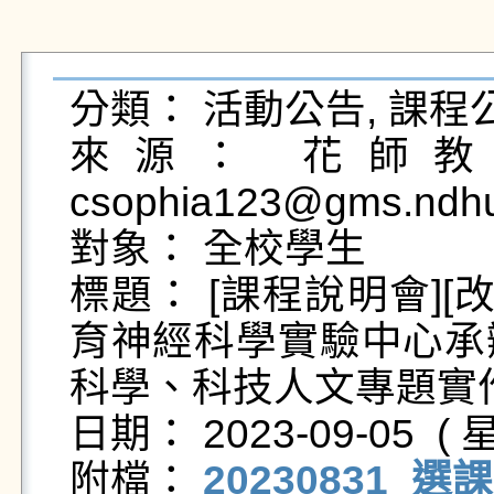
分類： 活動公告, 課程公
來源： 花師教育
csophia123@gms.ndhu
對象： 全校學生

標題： [課程說明會][
育神經科學實驗中心承
科學、科技人文專題實作
日期： 2023-09-05  ( 星
附檔： 
20230831_選