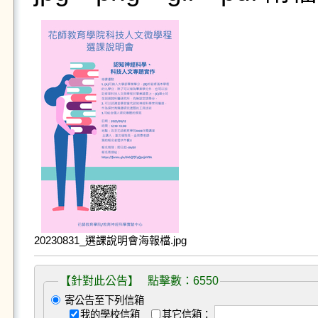
20230831_選課說明會海報檔.jpg
【針對此公告】 點擊數：6550
寄公告至下列信箱
我的學校信箱
其它信箱：