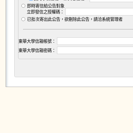
即時寄信給公告對象
立即發信之授權碼：
已批次寄出此公告，欲刪除此公告，請洽系統管理者
東華大學信箱帳號：
東華大學信箱密碼：