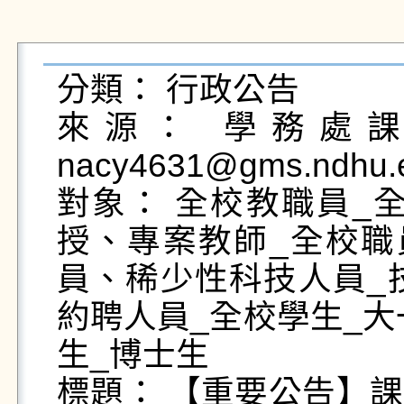
分類： 行政公告

來源： 學務處課外
nacy4631@gms.ndhu.e
對象： 全校教職員_
授、專案教師_全校職
員、稀少性科技人員_
約聘人員_全校學生_大
生_博士生

標題： 【重要公告】課