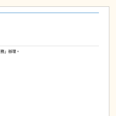
務」辦理。
