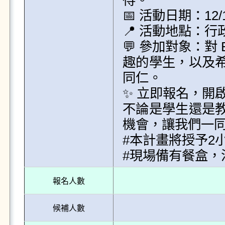
得。

📅 活動日期：12/16 
📍 活動地點：行政
💬 參加對象：對
趣的學生，以及
同仁。

✨ 立即報名，開
不論是學生還是教師
機會，讓我們一同
#本計畫將授予2
#現場備有餐盒，
報名人數
候補人數