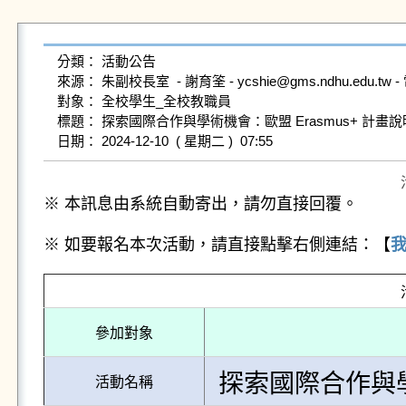
分類： 活動公告

來源： 朱副校長室  - 謝育筌 - ycshie@gms.ndhu.edu.tw - 電
對象： 全校學生_全校教職員

標題： 探索國際合作與學術機會：歐盟 Erasmus+ 計畫說
※ 本訊息由系統自動寄出，請勿直接回覆。
※ 如要報名本次活動，請直接點擊右側連結：【
參加對象
探索國際合作與學
活動名稱