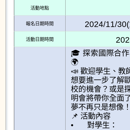
活動地點
2024/11/30(
報名日期時間
202
活動日期時間
🎓 探索國際合作
🌍

📣 歡迎學生、教
想要進一步了解
校的機會？或是
明會將帶你全面了解
夢不再只是想像！
📌 活動內容

•	對學生：
