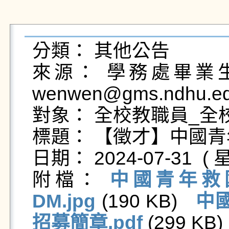
分類： 其他公告

來源： 學務處畢業生及
wenwen@gms.ndhu.ed
對象： 全校教職員_全校
標題： 【徵才】中國青
日期： 2024-07-31  ( 星
附檔： 
中國青年救國
DM.jpg
 (190 KB)   
中國
招募簡章.pdf
 (299 KB) 