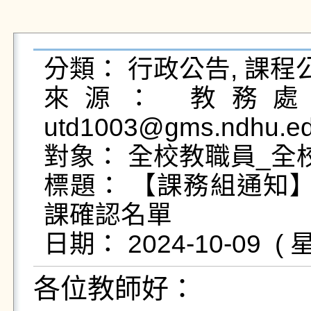
分類： 行政公告, 課程公
來源： 教務處課
utd1003@gms.ndhu.ed
對象： 全校教職員_全
標題： 【課務組通知】
課確認名單

各位教師好：