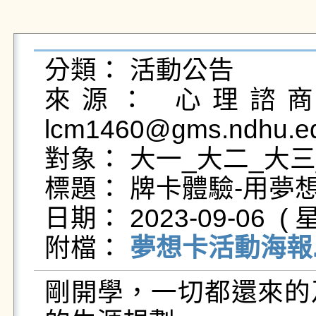
分類： 活動公告

來源： 心理諮商輔
lcm1460@gms.ndhu.ed
對象： 大一_大二_大三
標題： 牌卡體驗-用夢
日期： 2023-09-06  ( 星
附檔： 
夢想卡活動海報.
剛開學，一切都還來的