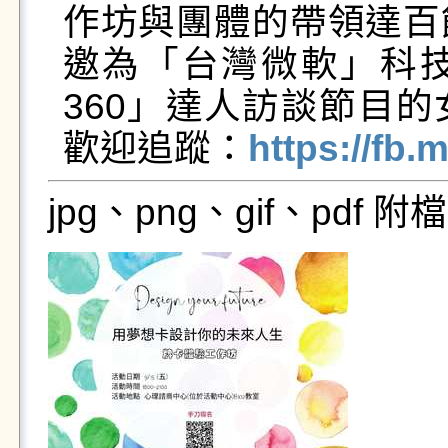
作坊與團體的帶領達百
邀為「台灣微軟」科
360」達人訪談節目
歡迎追蹤：
https://fb
jpg、png、gif、pdf