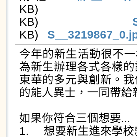
KB)  
KB)   
KB)   
S__3219867_0.j
今年的新生活動很不一樣
為新生辦理各式各樣的
東華的多元與創新。我
的能人異士，一同帶給
如果你符合三個想要...

1.	想要新生進來學校就看到你😎😎😎
