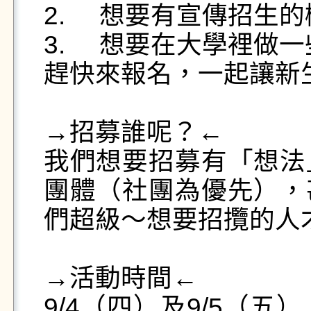
2.	想要有宣傳招生的機會🤔🤔🤔

3.	想要在大學裡做一些有意義的事🤩🤩🤩

趕快來報名，一起讓新
→招募誰呢？←

我們想要招募有「想法
團體（社團為優先），
們超級～想要招攬的人才
→活動時間←

9/4（四）及9/5（