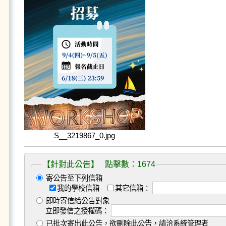
S__3219867_0.jpg
【針對此公告】 點擊數：1674
寄公告至下列信箱
我的學校信箱
其它信箱：
即時寄信給公告對象
立即發信之授權碼：
已批次寄出此公告，欲刪除此公告，請洽系統管理者