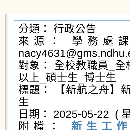
分類： 行政公告

來源： 學務處課外
nacy4631@gms.ndhu.e
對象： 全校教職員_全
以上_碩士生_博士生

標題： 【新航之舟】新
生

日期： 2025-05-22  ( 星
附檔： 
新生工作