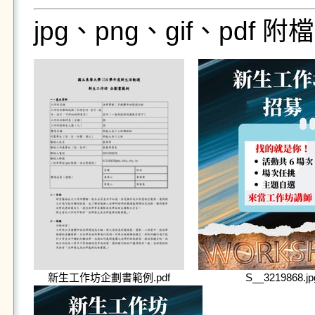
jpg、png、gif、pdf
新生工作坊企劃書範例.pdf
S__3219868.jp