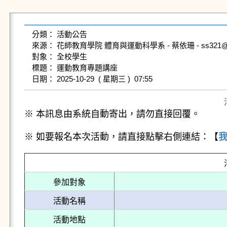
分類： 活動公告

來源： 花師教育學院 體育與運動科學系 - 蔡依珊 - ss321@gms.n
對象： 全校學生

標題： 運動教育專題講座

※ 本訊息由系統自動寄出，請勿直接回覆。
※ 如要報名本次活動，請直接點擊右側連結：【
參加對象
活動名稱
活動地點