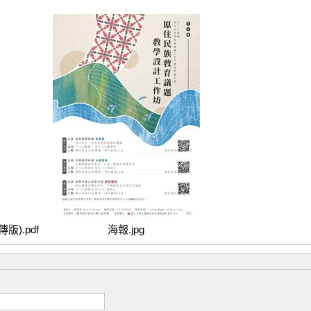
).pdf
海報.jpg