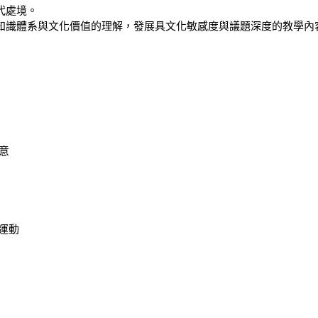
處境。

知識體系與文化價值的理解，發展具文化敏感度與議題深度的教學內容


動
