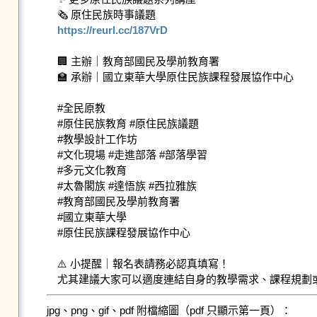
https://reurl.cc/187VrD
🏢 主辦｜教育部國民及學前教育署

🏫 承辦｜國立東華大學原住民族課程發展協作中心

#全民原教

#原住民族教育 #原住民族議題

#教學設計工作坊

#文化現場 #走進部落 #部落學習

#多元文化教育

#太魯閣族 #達悟族 #西拉雅族

#教育部國民及學前教育署 

#國立東華大學

#原住民族課程發展協作中心

⚠️ 小提醒｜報名表請務必認真填寫！

jpg、png、gif、pdf 附檔縮圖（pdf 只顯示第一頁）：