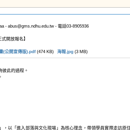
us@gms.ndhu.edu.tw - 電話03-8905936

正式開放報名】

公開宣傳版).pdf
 (474 KB)   
海報.jpg
 (3 MB)   
彼此的過程。



」，以「進入部落與文化現場」為核心理念，帶領學員實際走訪原