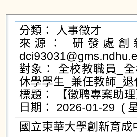
分類： 人事徵才

來源： 研發處創新
dci93031@gms.ndhu.e
對象： 全校教職員_全
休學學生_兼任教師_退
標題： 【徵聘專案助理
國立東華大學創新育成