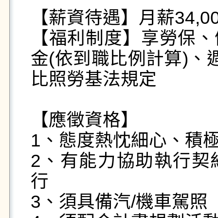
【薪資待遇】月薪34,0
【福利制度】享勞保、
金(依到職比例計算)、
比照勞基法規定

【應徵資格】

1、態度熱忱細心、積極
2、有能力協助執行契
行

3、須具備汽/機車駕照
