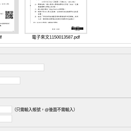
f
電子來文1150013587.pdf
（只需輸入帳號，@後面不需輸入）