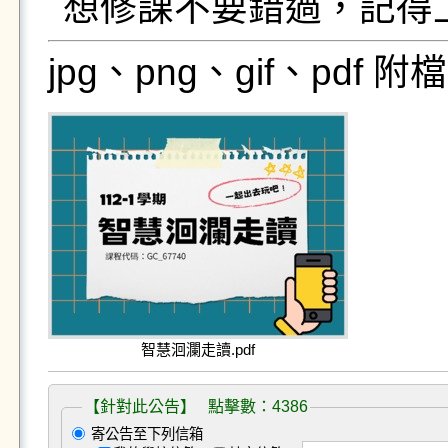
想修課不要錯過，記得
jpg、png、gif、pdf
智慧洄瀾走讀.pdf
【針對此公告】 點擊數：4386
寄公告至下列信箱