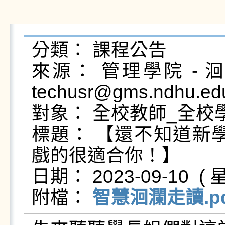
分類： 課程公告

來源： 管理學院 - 
techusr@gms.ndhu.ed
對象： 全校教師_全校學
標題： 【還不知道新
戲的很適合你！】

日期： 2023-09-10  ( 星
附檔： 
智慧洄瀾走讀.pd