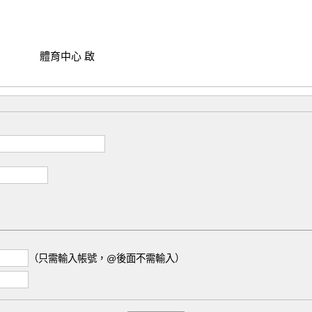
         體育中心 啟

（只需輸入帳號，@後面不需輸入）