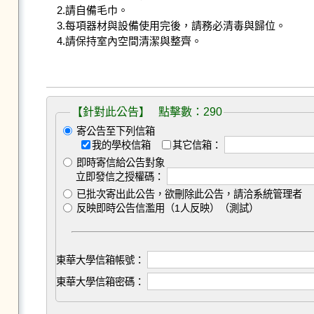
2.請自備毛巾。

3.每項器材與設備使用完後，請務必清毒與歸位。

4.請保持室內空間清潔與整齊。

                                                                                                 
【針對此公告】 點擊數：290
寄公告至下列信箱
我的學校信箱
其它信箱：
即時寄信給公告對象
立即發信之授權碼：
已批次寄出此公告，欲刪除此公告，請洽系統管理者
反映即時公告信濫用（1人反映）（測試）
東華大學信箱帳號：
東華大學信箱密碼：