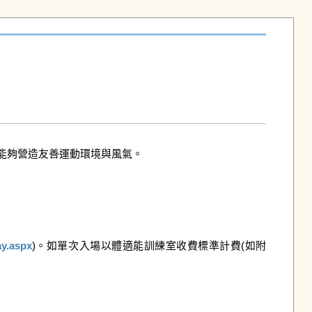
夠營造友善運動環境與風氣。

ay.aspx
)。如單次入場以體適能訓練室收費標準計費(如附