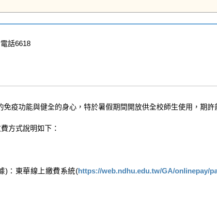
 電話6618

的免疫功能與健全的身心，特於暑假期間開放供全校師生使用，期許能
費方式說明如下：

)：東華線上繳費系統(
https://web.ndhu.edu.tw/GA/onlinepay/p