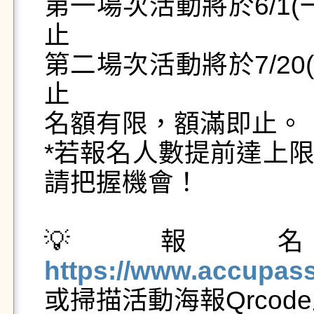
第一場次活動將於6/1(一)
止

第二場次活動將於7/20(一
止

名額有限，額滿即止。

*若報名人數提前達上
請把握機會！

💡報
https://www.accupas

或掃描活動海報Qrcode