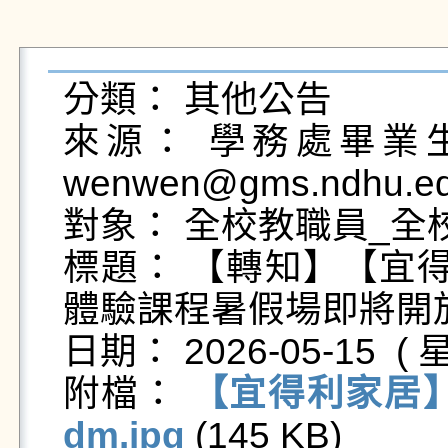
分類： 其他公告

來源： 學務處畢業生及
wenwen@gms.ndhu.ed
對象： 全校教職員_全校
標題： 【轉知】【宜得利
體驗課程暑假場即將開放
日期： 2026-05-15  ( 星
附檔： 
【宜得利家居】
dm.jpg
 (145 KB)   