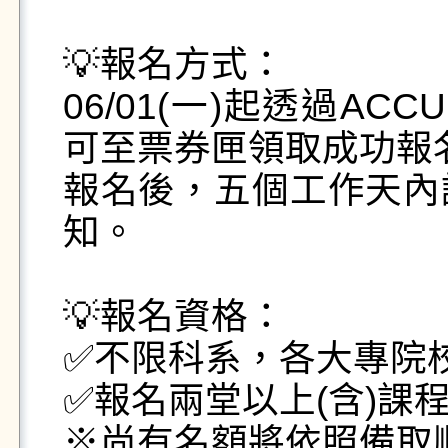
💡報名方式：

06/01(一)起透過A
可至票券匣領取成功報名
報名後，五個工作天內
知。

💡報名資格：

✅不限科系，各大專院校
✅報名兩堂以上(含)課
※尚有名額將依照備取順