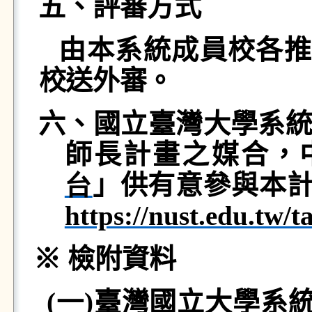
五、
評審
方式
由本系統成員校各推
校送外審。
六、國立臺灣大學系
師長計畫之媒合，
台
」供有意參與本
https://nust.edu.tw/ta
※ 檢附資料
(
一
)
臺灣國立大學系