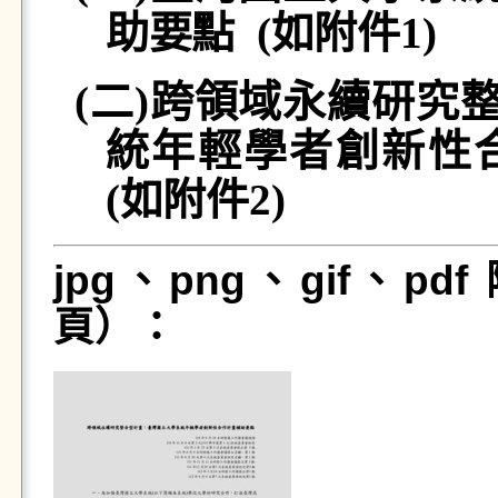
助要點
(
如附件
1)
(
二
)
跨領域永續研究
統年輕學者創新性
(
如附件
2)
jpg、png、gif、p
頁）：