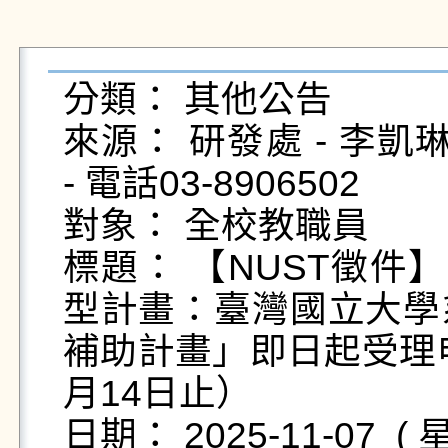
分類： 其他公告

來源： 研發處 - 李凱琳 - rd
- 電話03-8906502

對象： 全校教職員

標題： 【NUST徵件
型計畫：臺灣國立大學
補助計畫」即日起受理申
月14日止）

日期： 2025-11-07  ( 星