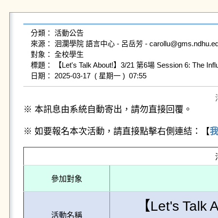
分類： 活動公告

來源： 洄瀾學院 語言中心 - 呂岳芳 - carollu@gms.ndhu.edu.t
對象： 全校學生

標題： 【Let's Talk About!】3/21 第6場 Session 6: The Inf
※ 本訊息由系統自動寄出，請勿直接回覆。
※ 如要報名本次活動，請直接點擊右側連結：【
參加對象
【Let's Talk
活動名稱