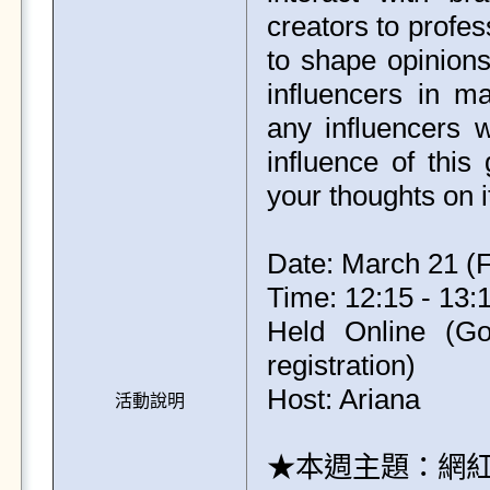
creators to profes
to shape opinions
influencers in m
any influencers w
influence of this
your thoughts on i
Date: March 21 (Fr
Time: 12:15 - 13:1
Held Online (Goo
registration)

Host: Ariana

活動說明
★本週主題：網紅