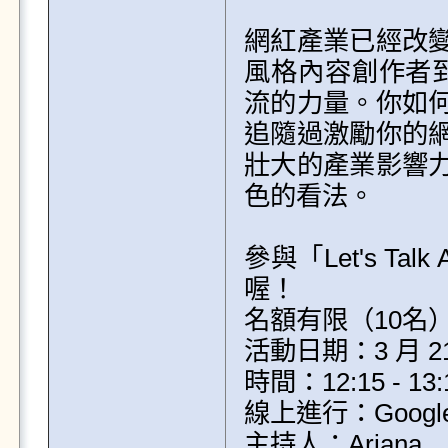
網紅產業已經改
風格內容創作者到
流的力量。你如
追隨過激勵你的
壯大的產業影響
色的看法。

參與「Let's T
喔！

名額有限（10名
活動日期：3 月 2
時間：12:15 - 13:1
線上進行：Googl
主持人：Ariana
