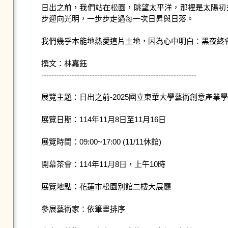
日出之前，我們站在松園，眺望太平洋，那裡是太陽初
步迎向光明，一步步走過每一次日昇與日落。

我們幾乎本能地熱愛這片土地，因為心中明白：黑夜終會
撰文：林嘉鈺

------------------------------------------------------------- 

展覽主題：日出之前-2025國立東華大學藝術創意產業學
展覽日期：114年11月8日至11月16日

展覽時間：09:00~17:00 (11/11休館)

開幕茶會：114年11月8日，上午10時

展覽地點：花蓮市松園別館二樓大展廳

參展藝術家：依筆畫排序
