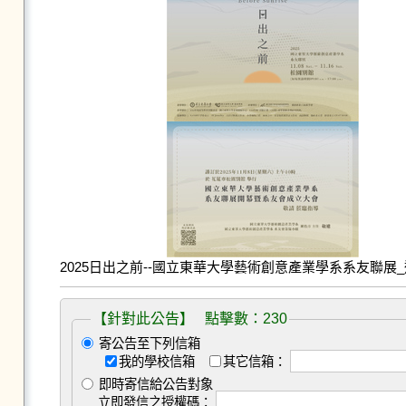
2025日出之前--國立東華大學藝術創意產業學系系友聯展_邀
【針對此公告】 點擊數：230
寄公告至下列信箱
我的學校信箱
其它信箱：
即時寄信給公告對象
立即發信之授權碼：