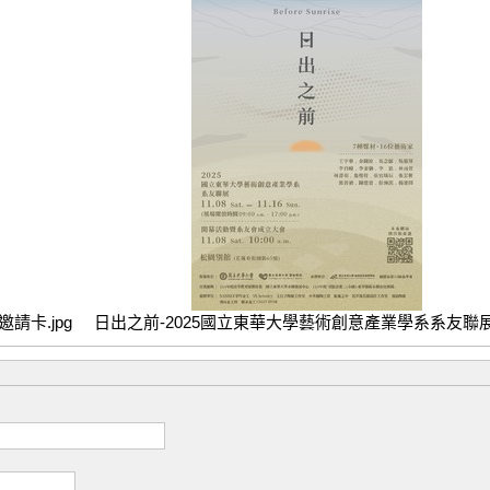
請卡.jpg
日出之前-2025國立東華大學藝術創意產業學系系友聯展.