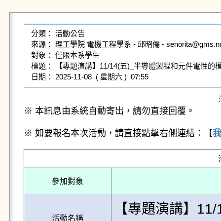
分類： 活動公告

來源： 理工學院 電機工程學系 - 邱昭儒 - senorita@gms.ndhu.
對象： 僅限本系學生

標題： 【專題演講】11/14(五)_半導體製程和元件電性
※ 本訊息由系統自動寄出，請勿直接回覆。
※ 如要報名本次活動，請直接點擊右側連結：【
參加對象
【專題演講】11/
活動名稱